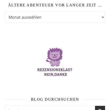
ÄLTERE ABENTEUER VOR LANGER ZEIT …
Ältere Abenteuer vor langer Zeit …
BLOG DURCHSUCHEN