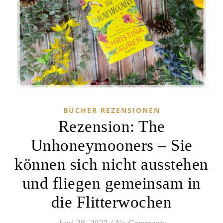
BÜCHER REZENSIONEN
Rezension: The
Unhoneymooners – Sie
können sich nicht ausstehen
und fliegen gemeinsam in
die Flitterwochen
Juni 28, 2023
/
No Comments