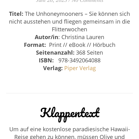
Titel:
The Unhoneymooners – Sie können sich
nicht ausstehen und fliegen gemeinsam in die
Flitterwochen
Autor/in
: Christina Lauren
Format:
Print // eBook // Hörbuch
Seitenanzahl:
368 Seiten
ISBN:
‎
978-3492064088
Verlag:
Piper Verlag
Klappentext
Um auf eine kostenlose paradiesische Hawaii-
Reise gehen zu können, müssen Olive und