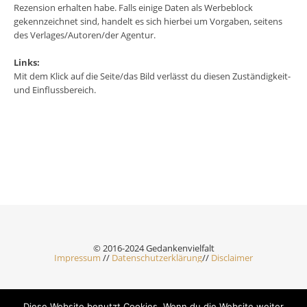
Rezension erhalten habe. Falls einige Daten als Werbeblock
gekennzeichnet sind, handelt es sich hierbei um Vorgaben, seitens
des Verlages/Autoren/der Agentur.
Links:
Mit dem Klick auf die Seite/das Bild verlässt du diesen Zuständigkeit-
und Einflussbereich.
© 2016-2024 Gedankenvielfalt
Impressum
//
Datenschutzerklärung
//
Disclaimer
Diese Website benutzt Cookies. Wenn du die Website weiter