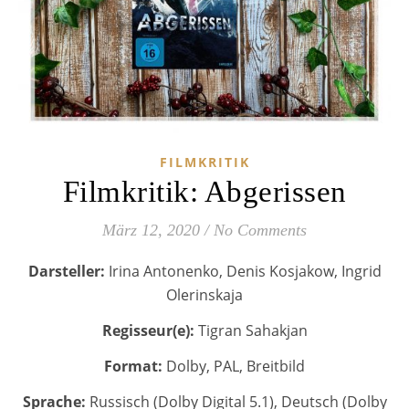
FILMKRITIK
Filmkritik: Abgerissen
März 12, 2020
/
No Comments
Darsteller:
Irina Antonenko, Denis Kosjakow, Ingrid
Olerinskaja
Regisseur(e):
Tigran Sahakjan
Format:
Dolby, PAL, Breitbild
Sprache:
Russisch (Dolby Digital 5.1), Deutsch (Dolby