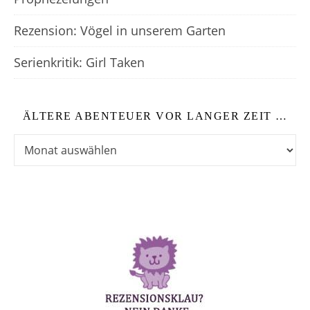
Rezension: Vögel in unserem Garten
Serienkritik: Girl Taken
ÄLTERE ABENTEUER VOR LANGER ZEIT …
Ältere Abenteuer vor langer Zeit …