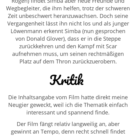
Rogen) findet Simba aber neue Freunde und
Wegbegleiter, die ihm helfen, trotz der schweren
Zeit unbeschwert heranzuwachsen. Doch seine
Vergangenheit lässt ihn nicht los und als junger
Löwenmann erkennt Simba (nun gesprochen
von Donald Glover), dass er in die Steppe
zurückkehren und den Kampf mit Scar
aufnehmen muss, um seinen rechtmäßigen
Platz auf dem Thron zurückzuerobern.
Kritik
Die Inhaltsangabe vom Film hatte direkt meine
Neugier geweckt, weil ich die Thematik einfach
interessant und spannend finde.
Der Film fängt relativ langweilig an, aber
gewinnt an Tempo, denn recht schnell findet