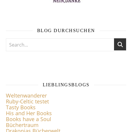
BLOG DURCHSUCHEN
LIEBLINGSBLOGS
Weltenwanderer
Ruby-Celtic testet
Tasty Books
His and Her Books
Books have a Soul
Büchertraum
Drakonias Bücherwelt