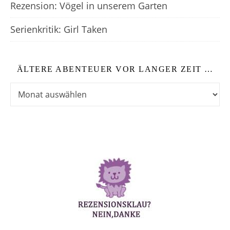
Rezension: Vögel in unserem Garten
Serienkritik: Girl Taken
ÄLTERE ABENTEUER VOR LANGER ZEIT …
Ältere Abenteuer vor langer Zeit …