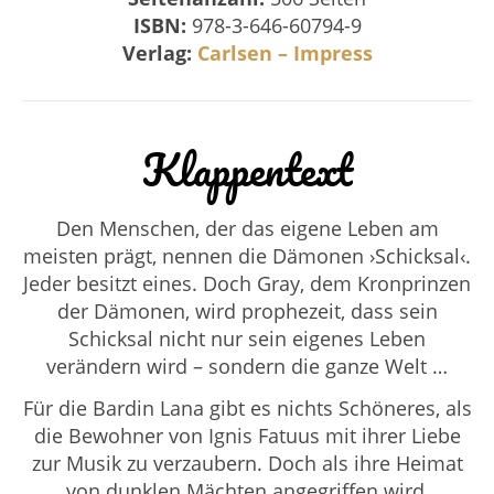
ISBN:
978-3-646-60794-9
Verlag:
Carlsen – Impress
Klappentext
Den Menschen, der das eigene Leben am
meisten prägt, nennen die Dämonen ›Schicksal‹.
Jeder besitzt eines. Doch Gray, dem Kronprinzen
der Dämonen, wird prophezeit, dass sein
Schicksal nicht nur sein eigenes Leben
verändern wird – sondern die ganze Welt …
Für die Bardin Lana gibt es nichts Schöneres, als
die Bewohner von Ignis Fatuus mit ihrer Liebe
zur Musik zu verzaubern. Doch als ihre Heimat
von dunklen Mächten angegriffen wird,