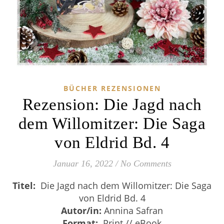
BÜCHER REZENSIONEN
Rezension: Die Jagd nach
dem Willomitzer: Die Saga
von Eldrid Bd. 4
Januar 16, 2022
/
No Comments
Titel:
Die Jagd nach dem Willomitzer: Die Saga
von Eldrid Bd. 4
Autor/in:
Annina Safran
Format:
Print // eBook