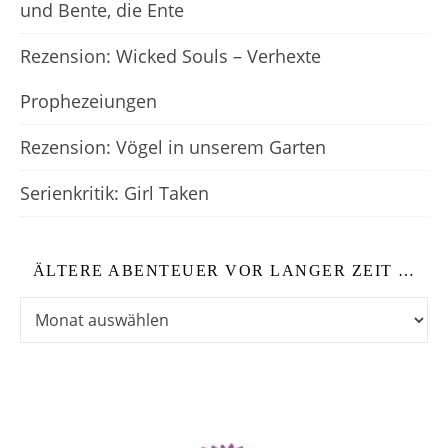
und Bente, die Ente
Rezension: Wicked Souls – Verhexte
Prophezeiungen
Rezension: Vögel in unserem Garten
Serienkritik: Girl Taken
ÄLTERE ABENTEUER VOR LANGER ZEIT …
Ältere Abenteuer vor langer Zeit …