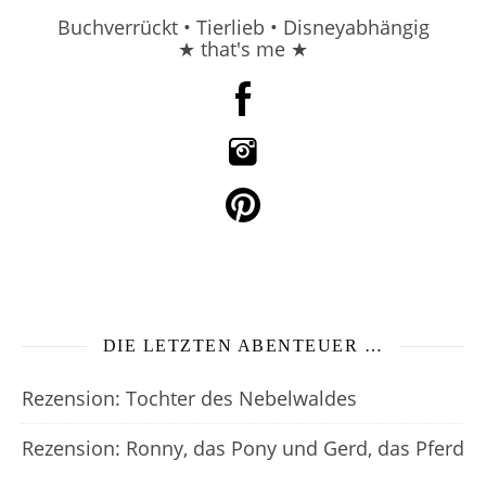
Buchverrückt • Tierlieb • Disneyabhängig
★ that's me ★
DIE LETZTEN ABENTEUER …
Rezension: Tochter des Nebelwaldes
Rezension: Ronny, das Pony und Gerd, das Pferd