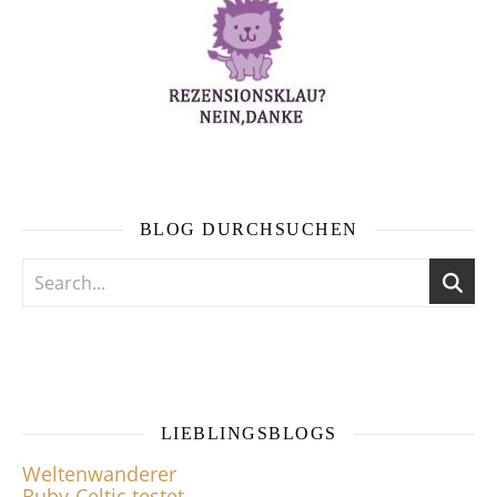
BLOG DURCHSUCHEN
LIEBLINGSBLOGS
Weltenwanderer
Ruby-Celtic testet