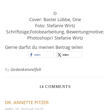
©
Cover: Bastei Lübbe, One
Foto: Stefanie Wirtz
Schriftzüge,Fotobearbeitung, Bewertungmotive:
Photoshop// Stefanie Wirtz
Gerne darfst du meinen Beitrag teilen
teilen
teilen
By
Gedankenvielfalt
14 COMMENTS
DR. ANNETTE PITZER
APRIL 28, 2019 AT 10:03