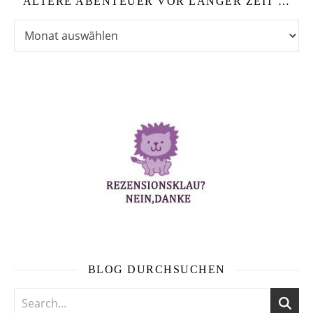
ÄLTERE ABENTEUER VOR LANGER ZEIT …
Ältere Abenteuer vor langer Zeit …
BLOG DURCHSUCHEN