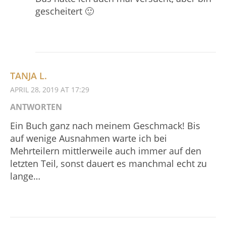
gescheitert 🙂
TANJA L.
APRIL 28, 2019 AT 17:29
ANTWORTEN
Ein Buch ganz nach meinem Geschmack! Bis
auf wenige Ausnahmen warte ich bei
Mehrteilern mittlerweile auch immer auf den
letzten Teil, sonst dauert es manchmal echt zu
lange…