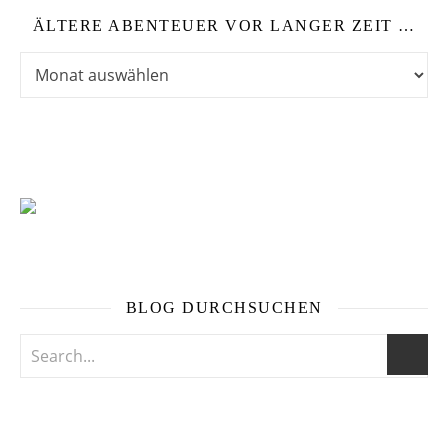
ÄLTERE ABENTEUER VOR LANGER ZEIT …
Ältere Abenteuer vor langer Zeit …
BLOG DURCHSUCHEN