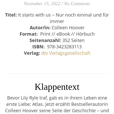
November 15, 2022
/
No Comments
Titel:
It starts with us – Nur noch einmal und für
immer
Autor/in:
Colleen Hoover
Format:
Print // eBook // Hörbuch
Seitenanzahl:
352 Seiten
ISBN:
‎
978-3423283113
Verlag:
dtv Verlagsgesellschaft
Klappentext
Bevor Lily Ryle traf, gab es in ihrem Leben eine
erste Liebe: Atlas. Jetzt erzählt Bestsellerautorin
Colleen Hoover seine Seite der Geschichte – und