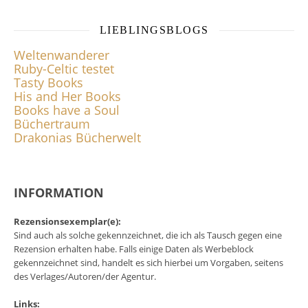
LIEBLINGSBLOGS
Weltenwanderer
Ruby-Celtic testet
Tasty Books
His and Her Books
Books have a Soul
Büchertraum
Drakonias Bücherwelt
INFORMATION
Rezensionsexemplar(e):
Sind auch als solche gekennzeichnet, die ich als Tausch gegen eine
Rezension erhalten habe. Falls einige Daten als Werbeblock
gekennzeichnet sind, handelt es sich hierbei um Vorgaben, seitens
des Verlages/Autoren/der Agentur.
Links: