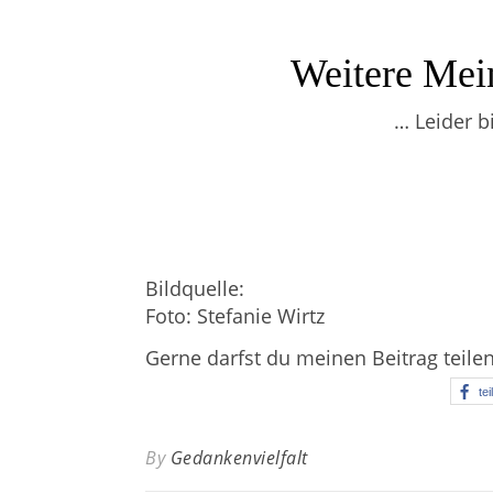
Weitere Mei
… Leider b
Bildquelle:
Foto: Stefanie Wirtz
Gerne darfst du meinen Beitrag teile
tei
By
Gedankenvielfalt