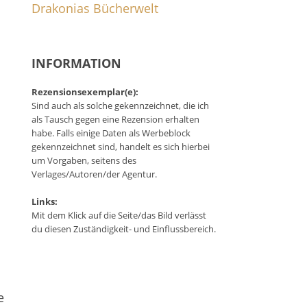
Drakonias Bücherwelt
INFORMATION
Rezensionsexemplar(e):
Sind auch als solche gekennzeichnet, die ich
als Tausch gegen eine Rezension erhalten
habe. Falls einige Daten als Werbeblock
gekennzeichnet sind, handelt es sich hierbei
um Vorgaben, seitens des
Verlages/Autoren/der Agentur.
Links:
Mit dem Klick auf die Seite/das Bild verlässt
du diesen Zuständigkeit- und Einflussbereich.
e