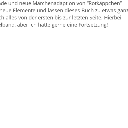
ende und neue Märchenadaption von “Rotkäppchen”
f neue Elemente und lassen dieses Buch zu etwas gan
alles von der ersten bis zur letzten Seite. Hierbei
lband, aber ich hätte gerne eine Fortsetzung!