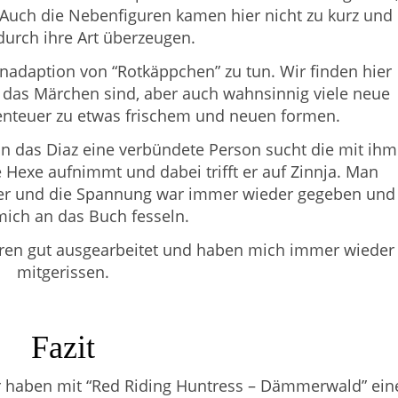
.Auch die Nebenfiguren kamen hier nicht zu kurz und
durch ihre Art überzeugen.
nadaption von “Rotkäppchen” zu tun. Wir finden hier
ür das Märchen sind, aber auch wahnsinnig viele neue
enteuer zu etwas frischem und neuen formen.
on das Diaz eine verbündete Person sucht die mit ihm
exe aufnimmt und dabei trifft er auf Zinnja. Man
uer und die Spannung war immer wieder gegeben und
ich an das Buch fesseln.
ren gut ausgearbeitet und haben mich immer wieder
mitgerissen.
Fazit
r haben mit “Red Riding Huntress – Dämmerwald” ein