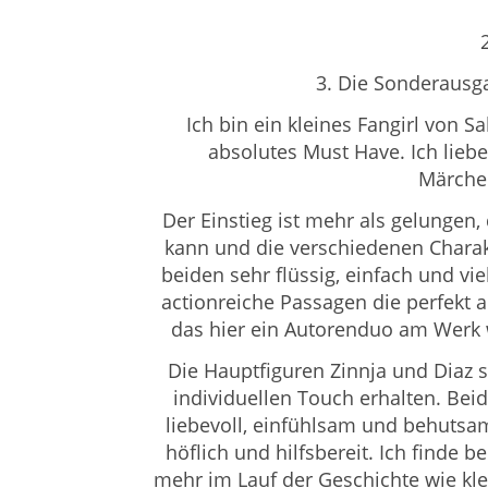
3. Die Sonderausga
Ich bin ein kleines Fangirl von 
absolutes Must Have. Ich lie
Märchen
Der Einstieg ist mehr als gelungen
kann und die verschiedenen Charakt
beiden sehr flüssig, einfach und v
actionreiche Passagen die perfekt
das hier ein Autorenduo am Werk w
Die Hauptfiguren Zinnja und
Diaz 
individuellen Touch erhalten. Beid
liebevoll, einfühlsam und behutsa
höflich und hilfsbereit. Ich find
mehr im Lauf der Geschichte wie kle