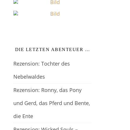
DIE LETZTEN ABENTEUER …
Rezension: Tochter des
Nebelwaldes
Rezension: Ronny, das Pony
und Gerd, das Pferd und Bente,
die Ente
Rezension: Wicked Souls –