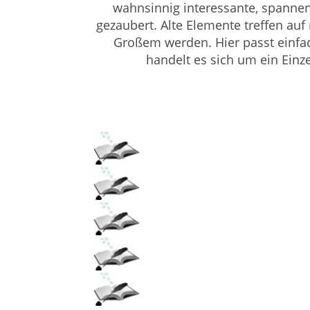
wahnsinnig interessante, spann
gezaubert. Alte Elemente treffen au
Großem werden. Hier passt einfach 
handelt es sich um ein Einze