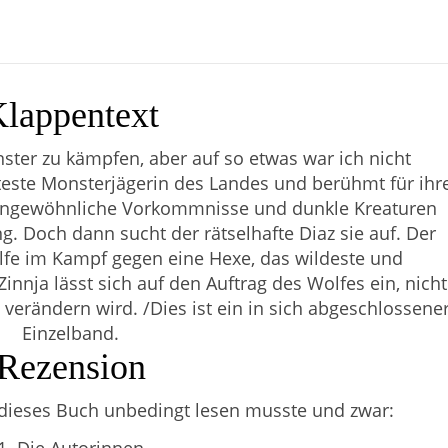
lappentext
ster zu kämpfen, aber auf so etwas war ich nicht
nteste Monsterjägerin des Landes und berühmt für ihr
. Ungewöhnliche Vorkommnisse und dunkle Kreaturen
g. Doch dann sucht der rätselhafte Diaz sie auf. Der
ilfe im Kampf gegen eine Hexe, das wildeste und
nnja lässt sich auf den Auftrag des Wolfes ein, nicht
verändern wird. /Dies ist ein in sich abgeschlossene
Einzelband.
Rezension
 dieses Buch unbedingt lesen musste und zwar: