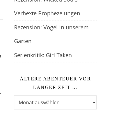
Verhexte Prophezeiungen
Rezension: Vögel in unserem
Garten
Serienkritik: Girl Taken
e
ÄLTERE ABENTEUER VOR
LANGER ZEIT …
r
Ältere Abenteuer vor langer Zeit …