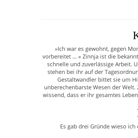
K
»Ich war es gewohnt, gegen Mon
vorbereitet … « Zinnja ist die bekan
schnelle und zuverlässige Arbeit
stehen bei ihr auf der Tagesordnun
Gestaltwandler bittet sie um H
unberechenbarste Wesen der Welt. Zi
wissend, dass er ihr gesamtes Leben 
Es gab drei Gründe wieso ich