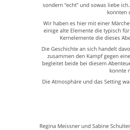
sondern “echt” und sowas liebe ich
konnten 
Wir haben es hier mit einer Märche
einige alte Elemente die typisch f
Kernelemente die dieses Ab
Die Geschichte an sich handelt dav
zusammen den Kampf gegen eine H
begleitet beide bei diesem Abente
konnte m
Die Atmosphäre und das Setting wa
Regina Meissner und Sabine Schulte