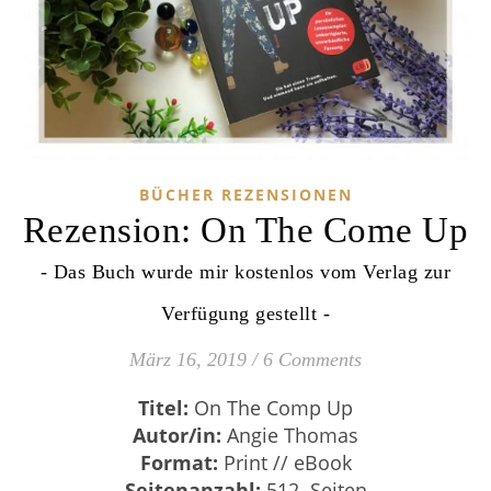
BÜCHER REZENSIONEN
Rezension: On The Come Up
- Das Buch wurde mir kostenlos vom Verlag zur
Verfügung gestellt -
März 16, 2019
/
6 Comments
Titel:
On The Comp Up
Autor/in:
Angie Thomas
Format:
Print // eBook
Seitenanzahl:
512 Seiten