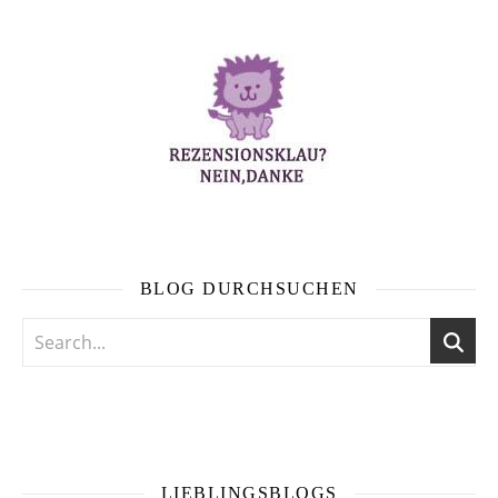
BLOG DURCHSUCHEN
LIEBLINGSBLOGS