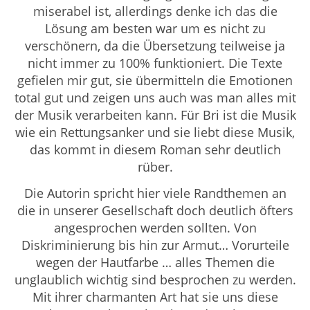
miserabel ist, allerdings denke ich das die
Lösung am besten war um es nicht zu
verschönern, da die Übersetzung teilweise ja
nicht immer zu 100% funktioniert. Die Texte
gefielen mir gut, sie übermitteln die Emotionen
total gut und zeigen uns auch was man alles mit
der Musik verarbeiten kann. Für Bri ist die Musik
wie ein Rettungsanker und sie liebt diese Musik,
das kommt in diesem Roman sehr deutlich
rüber.
Die Autorin spricht hier viele Randthemen an
die in unserer Gesellschaft doch deutlich öfters
angesprochen werden sollten. Von
Diskriminierung bis hin zur Armut… Vorurteile
wegen der Hautfarbe … alles Themen die
unglaublich wichtig sind besprochen zu werden.
Mit ihrer charmanten Art hat sie uns diese