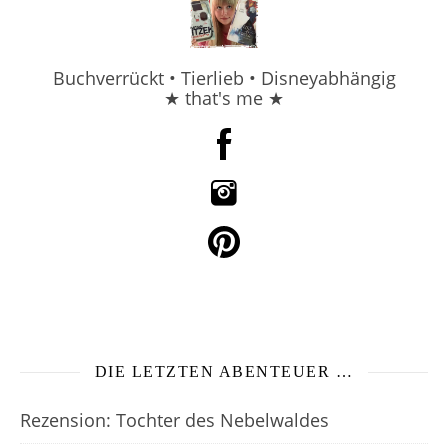
Buchverrückt • Tierlieb • Disneyabhängig
★ that's me ★
DIE LETZTEN ABENTEUER …
Rezension: Tochter des Nebelwaldes