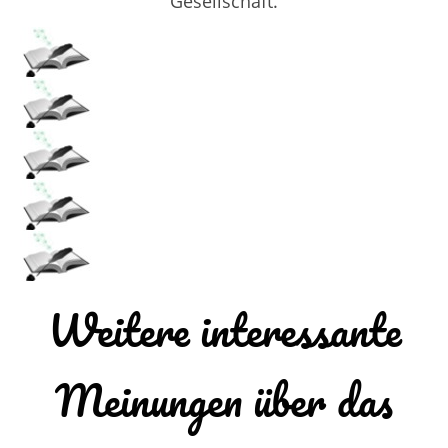
Gesellschaft.
Weitere interessante
Meinungen über das