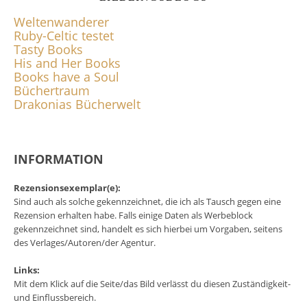
Weltenwanderer
Ruby-Celtic testet
Tasty Books
His and Her Books
Books have a Soul
Büchertraum
Drakonias Bücherwelt
INFORMATION
Rezensionsexemplar(e):
Sind auch als solche gekennzeichnet, die ich als Tausch gegen eine
Rezension erhalten habe. Falls einige Daten als Werbeblock
gekennzeichnet sind, handelt es sich hierbei um Vorgaben, seitens
des Verlages/Autoren/der Agentur.
Links:
Mit dem Klick auf die Seite/das Bild verlässt du diesen Zuständigkeit-
und Einflussbereich.