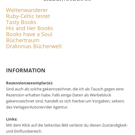
Weltenwanderer
Ruby-Celtic testet
Tasty Books
His and Her Books
Books have a Soul
Büchertraum
Drakonias Bücherwelt
INFORMATION
Rezensionsexemplar(e):
Sind auch als solche gekennzeichnet, die ich als Tausch gegen eine
Rezension erhalten habe. Falls einige Daten als Werbeblock
gekennzeichnet sind, handelt es sich hierbei um Vorgaben, seitens
des Verlages/Autoren/der Agentur.
Links:
Mit dem Klick auf die Seite/das Bild verlässt du diesen Zuständigkeit-
und Einflussbereich.