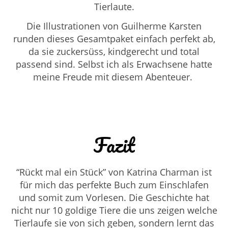
Tierlaute.
Die Illustrationen von
Guilherme Karsten
runden dieses Gesamtpaket einfach perfekt ab,
da sie zuckersüss, kindgerecht und total
passend sind. Selbst ich als Erwachsene hatte
meine Freude mit diesem Abenteuer.
Fazit
“Rückt mal ein Stück” von
Katrina Charman ist
für mich das perfekte Buch zum Einschlafen
und somit zum Vorlesen. Die Geschichte hat
nicht nur 10 goldige Tiere die uns zeigen welche
Tierlaufe sie von sich geben, sondern lernt das