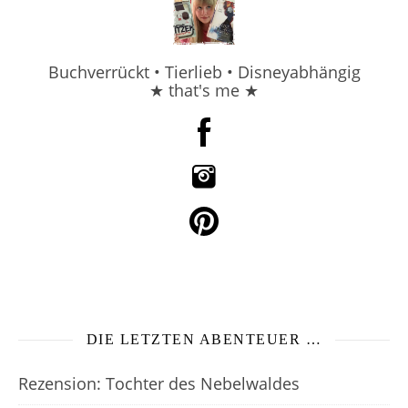
Buchverrückt • Tierlieb • Disneyabhängig
★ that's me ★
DIE LETZTEN ABENTEUER …
Rezension: Tochter des Nebelwaldes