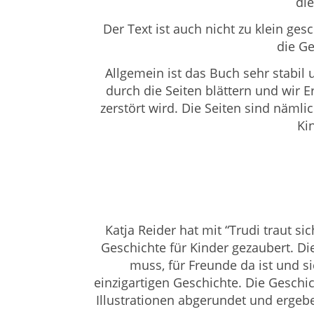
die
Der Text ist auch nicht zu klein ges
die Ge
Allgemein ist das Buch sehr stabil
durch die Seiten blättern und wir
zerstört wird. Die Seiten sind nämli
Ki
Katja Reider hat mit “Trudi traut 
Geschichte für Kinder gezaubert. D
muss, für Freunde da ist und sic
einzigartigen Geschichte. Die Geschi
Illustrationen abgerundet und ergeb