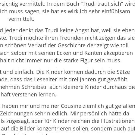
chtig vermittelt. In dem Buch “Trudi traut sich” wir
ch muss sagen, sie hat es wirklich sehr einfühlsam
vermittelt.
d jeder denkt das Trudi keine Angst hat, weil sie eben
ste. Trudi möchte ihren Freunden nicht zeigen das sie
en schönen Verlauf der Geschichte der zeigt wie toll
ich selber mit seinen Ecken und Kanten akzeptieren
alt nicht immer nur die starke Figur sein muss.
ht und einfach. Die Kinder können dadurch die Sätze
nde, dass das Lesealter mit drei Jahren gut gewählt
ehmen Schreibstil auch kleinere Kinder durchaus di
haft verstehen lernen.
n haben mir und meiner Cousine ziemlich gut gefallen
Zeichnungen sehr niedlich. Mir persönlich hätte da
ls zugesagt, aber für Kinder reichen die Illustrationen
r auf die Bilder konzentrieren sollen, sondern auch au