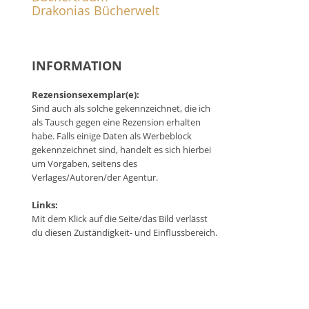
Drakonias Bücherwelt
INFORMATION
Rezensionsexemplar(e):
Sind auch als solche gekennzeichnet, die ich
als Tausch gegen eine Rezension erhalten
habe. Falls einige Daten als Werbeblock
gekennzeichnet sind, handelt es sich hierbei
um Vorgaben, seitens des
Verlages/Autoren/der Agentur.
Links:
Mit dem Klick auf die Seite/das Bild verlässt
du diesen Zuständigkeit- und Einflussbereich.