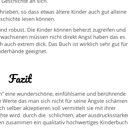
 Geschichte an sich.
chrieben, so dass etwas ältere Kinder auch gut alleine
schichte lesen können.
 und robust. Die Kinder können beherzt zugreifen und
 Erwachsenen müssen nicht direkt Angst haben das es
ch auch extrem dick. Das Buch ist wirklich sehr gut für
nderhände geeignet.
Fazit
sich” eine wunderschöne, einfühlsame und berührende
ie Werte das man sich nicht für seine Ängste schämen
h selber akzeptieren soll vermittelt sie mit ihrer
chte wird durch die schlichten, aber ausdrucksstarke
en zusammen ein qualitativ hochwertiges Kinderbuch