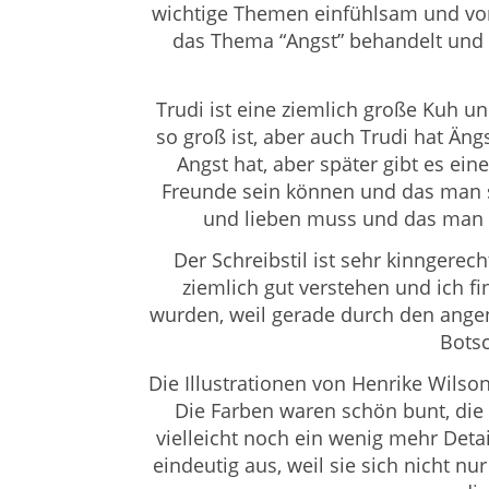
wichtige Themen einfühlsam und vorsi
das Thema “Angst” behandelt und i
Trudi ist eine ziemlich große Kuh un
so groß ist, aber auch Trudi hat Äng
Angst hat, aber später gibt es ein
Freunde sein können und das man s
und lieben muss und das man h
Der Schreibstil ist sehr kinngerec
ziemlich gut verstehen und ich fi
wurden, weil gerade durch den angen
Botsc
Die Illustrationen von Henrike Wilso
Die Farben waren schön bunt, die 
vielleicht noch ein wenig mehr Detai
eindeutig aus, weil sie sich nicht nu