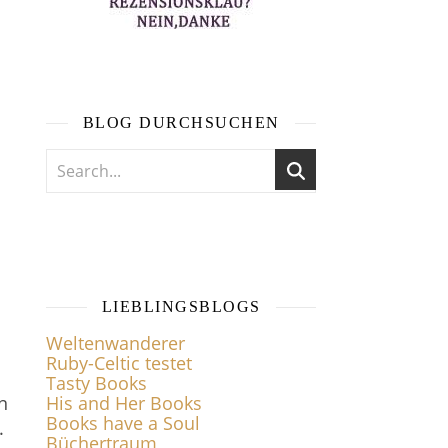
BLOG DURCHSUCHEN
LIEBLINGSBLOGS
Weltenwanderer
Ruby-Celtic testet
Tasty Books
n
His and Her Books
Books have a Soul
.
Büchertraum