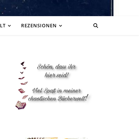
LT
REZENSIONEN