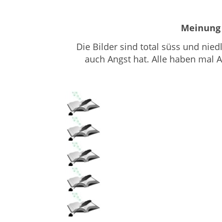
Meinung 
Die Bilder sind total süss und nied
auch Angst hat. Alle haben mal An