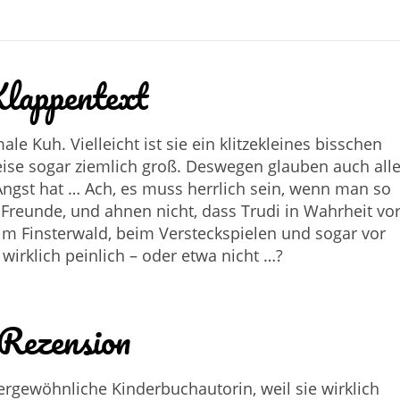
lappentext
ale Kuh. Vielleicht ist sie ein klitzekleines bisschen
ise sogar ziemlich groß. Deswegen glauben auch alle
 Angst hat … Ach, es muss herrlich sein, wenn man so
 Freunde, und ahnen nicht, dass Trudi in Wahrheit vo
 im Finsterwald, beim Versteckspielen und sogar vor
 wirklich peinlich – oder etwa nicht …?
Rezension
ßergewöhnliche Kinderbuchautorin, weil sie wirklich