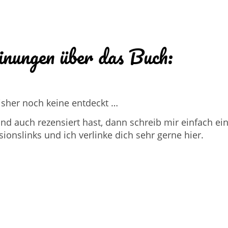
nungen über das Buch:
isher noch keine entdeckt …
d auch rezensiert hast, dann schreib mir einfach ei
nslinks und ich verlinke dich sehr gerne hier.