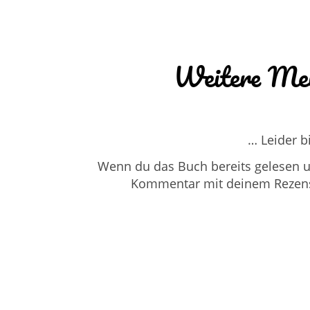
Weitere Mei
… Leider b
Wenn du das Buch bereits gelesen un
Kommentar mit deinem Rezensio