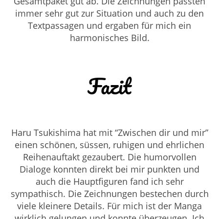
Gesamtpaket gut ab. Die Zeichnungen passten
immer sehr gut zur Situation und auch zu den
Textpassagen und ergaben für mich ein
harmonisches Bild.
Fazit
Haru Tsukishima hat mit “Zwischen dir und mir”
einen schönen, süssen, ruhigen und ehrlichen
Reihenauftakt gezaubert. Die humorvollen
Dialoge konnten direkt bei mir punkten und
auch die Hauptfiguren fand ich sehr
sympathisch. Die Zeichnungen bestechen durch
viele kleinere Details. Für mich ist der Manga
wirklich gelungen und konnte überzeugen. Ich