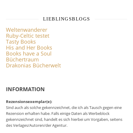
LIEBLINGSBLOGS
Weltenwanderer
Ruby-Celtic testet
Tasty Books
His and Her Books
Books have a Soul
Büchertraum
Drakonias Bücherwelt
INFORMATION
Rezensionsexemplar(e):
Sind auch als solche gekennzeichnet, die ich als Tausch gegen eine
Rezension erhalten habe. Falls einige Daten als Werbeblock
gekennzeichnet sind, handelt es sich hierbei um Vorgaben, seitens
des Verlages/Autoren/der Agentur.