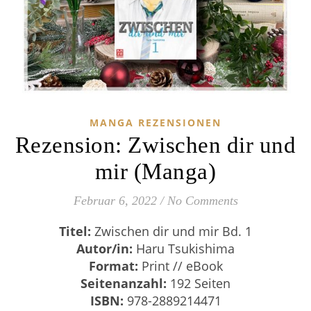
MANGA REZENSIONEN
Rezension: Zwischen dir und
mir (Manga)
Februar 6, 2022
/
No Comments
Titel:
Zwischen dir und mir Bd. 1
Autor/in:
Haru Tsukishima
Format:
Print // eBook
Seitenanzahl:
192 Seiten
ISBN:
978-2889214471