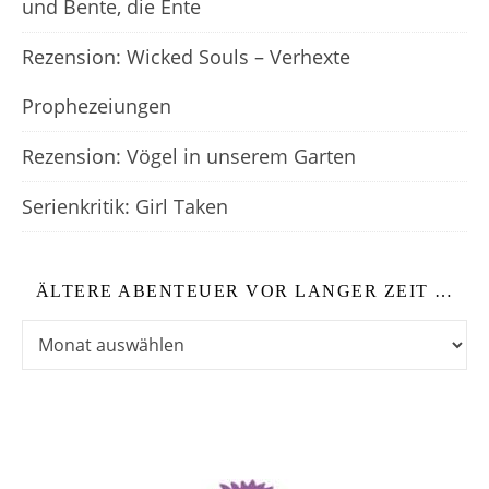
und Bente, die Ente
Rezension: Wicked Souls – Verhexte
Prophezeiungen
Rezension: Vögel in unserem Garten
Serienkritik: Girl Taken
ÄLTERE ABENTEUER VOR LANGER ZEIT …
Ältere Abenteuer vor langer Zeit …