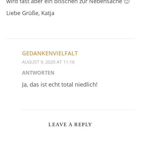
wird fast aber ein bisschen zur Nebensache 🙂
Liebe Grüße, Katja
GEDANKENVIELFALT
AUGUST 9, 2020 AT 11:16
ANTWORTEN
Ja, das ist echt total niedlich!
LEAVE A REPLY