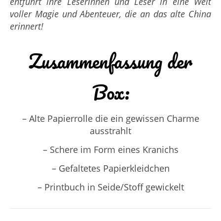
entführt ihre Leserinnen und Leser in eine Welt
voller Magie und Abenteuer, die an das alte China
erinnert!
Zusammenfassung der
Box:
– Alte Papierrolle die ein gewissen Charme
ausstrahlt
– Schere im Form eines Kranichs
– Gefaltetes Papierkleidchen
– Printbuch in Seide/Stoff gewickelt