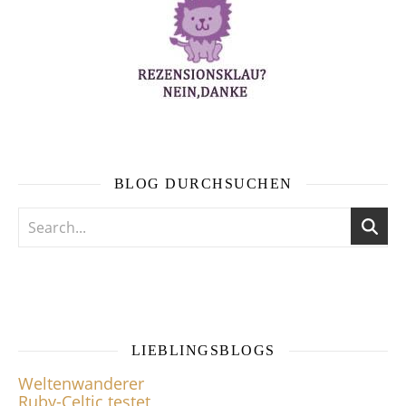
BLOG DURCHSUCHEN
LIEBLINGSBLOGS
Weltenwanderer
Ruby-Celtic testet