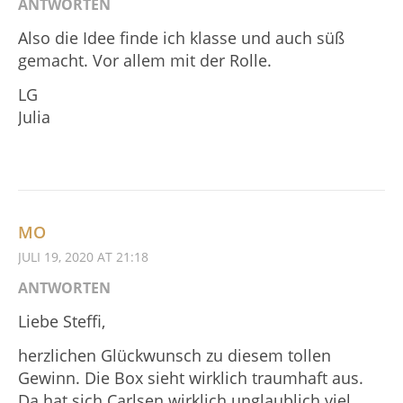
ANTWORTEN
Also die Idee finde ich klasse und auch süß
gemacht. Vor allem mit der Rolle.
LG
Julia
MO
JULI 19, 2020 AT 21:18
ANTWORTEN
Liebe Steffi,
herzlichen Glückwunsch zu diesem tollen
Gewinn. Die Box sieht wirklich traumhaft aus.
Da hat sich Carlsen wirklich unglaublich viel