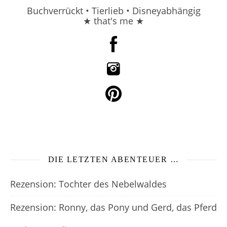
Buchverrückt • Tierlieb • Disneyabhängig
★ that's me ★
DIE LETZTEN ABENTEUER …
Rezension: Tochter des Nebelwaldes
Rezension: Ronny, das Pony und Gerd, das Pferd