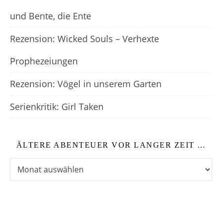
und Bente, die Ente
Rezension: Wicked Souls – Verhexte
Prophezeiungen
Rezension: Vögel in unserem Garten
Serienkritik: Girl Taken
ÄLTERE ABENTEUER VOR LANGER ZEIT …
Ältere Abenteuer vor langer Zeit …