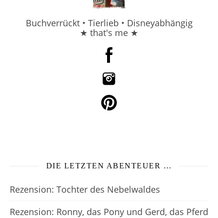
Buchverrückt • Tierlieb • Disneyabhängig
★ that's me ★
DIE LETZTEN ABENTEUER …
Rezension: Tochter des Nebelwaldes
Rezension: Ronny, das Pony und Gerd, das Pferd