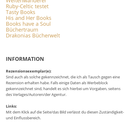
Weltenwanderer
Ruby-Celtic testet
Tasty Books
His and Her Books
Books have a Soul
Büchertraum
Drakonias Bücherwelt
INFORMATION
Rezensionsexemplar(e):
Sind auch als solche gekennzeichnet, die ich als Tausch gegen eine
Rezension erhalten habe. Falls einige Daten als Werbeblock
gekennzeichnet sind, handelt es sich hierbei um Vorgaben, seitens
des Verlages/Autoren/der Agentur.
Links:
Mit dem Klick auf die Seite/das Bild verlässt du diesen Zuständigkeit-
und Einflussbereich.