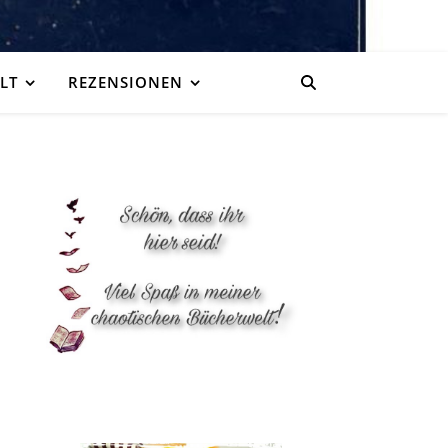
LT
REZENSIONEN