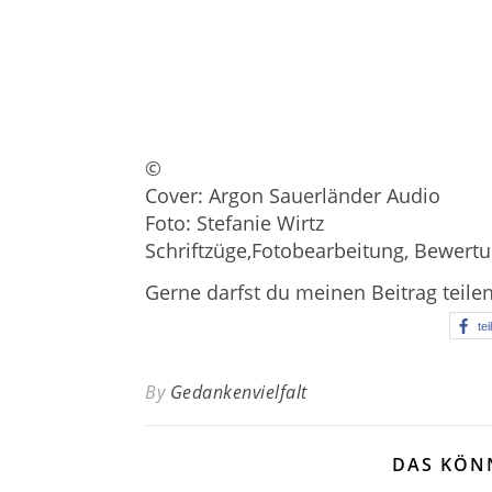
©
Cover:
Argon Sauerländer Audio
Foto: Stefanie Wirtz
Schriftzüge,Fotobearbeitung, Bewertu
Gerne darfst du meinen Beitrag teile
tei
By
Gedankenvielfalt
DAS KÖN