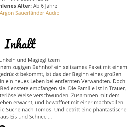
lenes Alter:
Ab 6 Jahre
Argon Sauerländer Audio
Inhalt
unkeln und Magieglitzern
inem zugigen Bahnhof ein seltsames Paket mit eine
 gedrückt bekommt, ist das der Beginn eines großen
 in ein neues Leben bei entfernten Verwandten. Doch
Bedienstete empfangen sie. Die Familie ist in Trauer,
ysteriöse Weise verschwunden. Zusammen mit dem
eben erwacht, und bewaffnet mit einer machtvollen
die Suche nach Tomos. Und betritt eine phantastische
 aus Eis und Schnee …