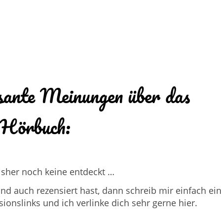
sante Meinungen über das
Hörbuch:
isher noch keine entdeckt …
d auch rezensiert hast, dann schreib mir einfach ei
nslinks und ich verlinke dich sehr gerne hier.