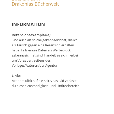
Drakonias Bücherwelt
INFORMATION
Rezensionsexemplar(e):
Sind auch als solche gekennzeichnet, die ich
als Tausch gegen eine Rezension erhalten
habe. Falls einige Daten als Werbeblock
gekennzeichnet sind, handelt es sich hierbei
um Vorgaben, seitens des
Verlages/Autoren/der Agentur.
Links:
Mit dem Klick auf die Seite/das Bild verlässt
du diesen Zuständigkeit- und Einflussbereich.
n