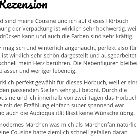
Rezension
d sind meine Cousine und ich auf dieses Hörbuch
g der Verpackung ist wirklich sehr hochwertig, wei
drücken kann und auch die Farben sind sehr kräftig.
r magisch und winterlich angehaucht, perfekt also für
ist wirklich sehr schön dargestellt und ausgearbeitet
schnell mein Herz berühren. Die Nebenfiguren bleibe
 blasser und weniger lebendig.
lich perfekt gewählt für dieses Hörbuch, weil er ein
n passenden Stellen sehr gut betont. Durch die
sine und ich innerhalb von zwei Tagen das Hörbuc
te mit der Erzählung einfach super spannend war.
 auch die Audioqualität lässt keine Wünsche übrig.
 modernes Märchen was mich als Märchenfan natürlic
ine Cousine hatte ziemlich schnell gefallen daran