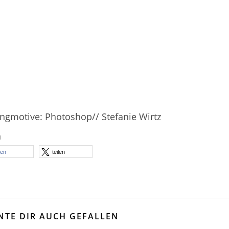
ngmotive: Photoshop// Stefanie Wirtz
n
len
teilen
NTE DIR AUCH GEFALLEN