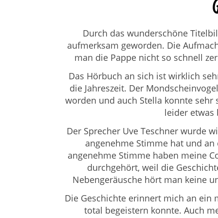
Durch das wunderschöne Titelbil
aufmerksam geworden. Die Aufmachun
man die Pappe nicht so schnell zer
Das Hörbuch an sich ist wirklich seh
die Jahreszeit. Der Mondscheinvogel 
worden und auch Stella konnte sehr 
leider etwas
Der Sprecher Uve Teschner wurde wirk
angenehme Stimme hat und an de
angenehme Stimme haben meine Cou
durchgehört, weil die Geschich
Nebengeräusche hört man keine und
Die Geschichte erinnert mich an ein
total begeistern konnte. Auch me