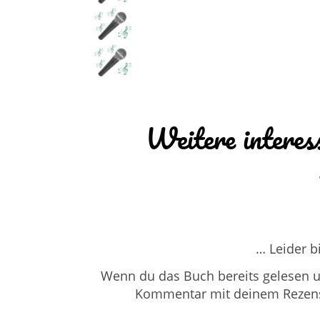
Weitere interes
… Leider b
Wenn du das Buch bereits gelesen un
Kommentar mit deinem Rezensio