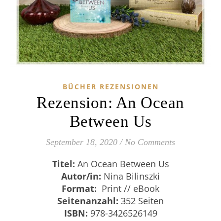
BÜCHER REZENSIONEN
Rezension: An Ocean
Between Us
September 18, 2020
/
No Comments
Titel:
An Ocean Between Us
Autor/in:
Nina Bilinszki
Format:
Print // eBook
Seitenanzahl:
352 Seiten
ISBN:
978-3426526149