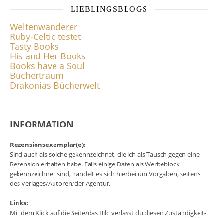
LIEBLINGSBLOGS
Weltenwanderer
Ruby-Celtic testet
Tasty Books
His and Her Books
Books have a Soul
Büchertraum
Drakonias Bücherwelt
INFORMATION
Rezensionsexemplar(e):
Sind auch als solche gekennzeichnet, die ich als Tausch gegen eine
Rezension erhalten habe. Falls einige Daten als Werbeblock
gekennzeichnet sind, handelt es sich hierbei um Vorgaben, seitens
des Verlages/Autoren/der Agentur.
Links:
Mit dem Klick auf die Seite/das Bild verlässt du diesen Zuständigkeit-