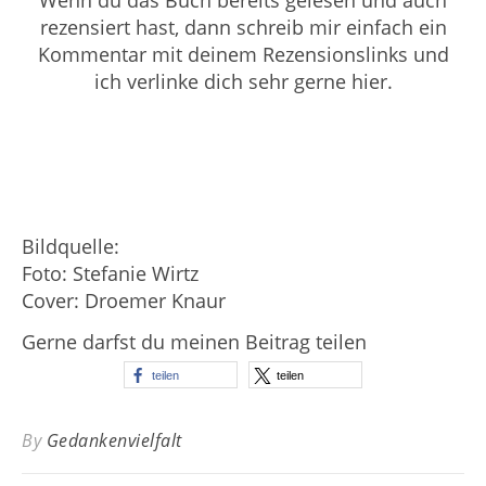
Wenn du das Buch bereits gelesen und auch
rezensiert hast, dann schreib mir einfach ein
Kommentar mit deinem Rezensionslinks und
ich verlinke dich sehr gerne hier.
Bildquelle:
Foto: Stefanie Wirtz
Cover: Droemer Knaur
Gerne darfst du meinen Beitrag teilen
teilen
teilen
By
Gedankenvielfalt