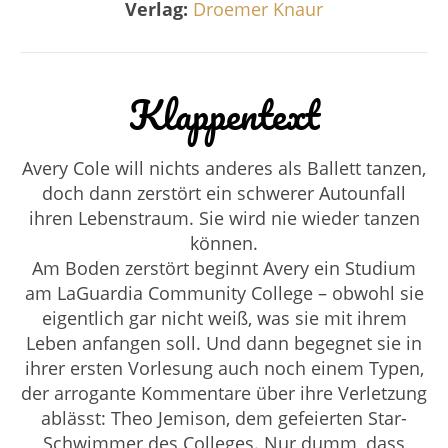
Verlag:
Droemer Knaur
Klappentext
Avery Cole will nichts anderes als Ballett tanzen,
doch dann zerstört ein schwerer Autounfall
ihren Lebenstraum. Sie wird nie wieder tanzen
können.
Am Boden zerstört beginnt Avery ein Studium
am LaGuardia Community College – obwohl sie
eigentlich gar nicht weiß, was sie mit ihrem
Leben anfangen soll. Und dann begegnet sie in
ihrer ersten Vorlesung auch noch einem Typen,
der arrogante Kommentare über ihre Verletzung
ablässt: Theo Jemison, dem gefeierten Star-
Schwimmer des Colleges. Nur dumm, dass