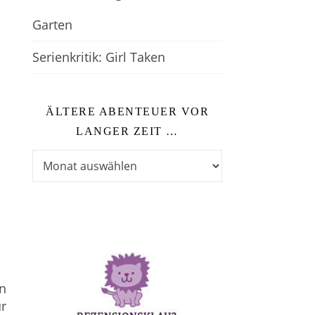
Garten
Serienkritik: Girl Taken
ÄLTERE ABENTEUER VOR
LANGER ZEIT …
Ältere Abenteuer vor langer Zeit …
n
r