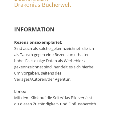
Drakonias Bücherwelt
INFORMATION
Rezensionsexemplar(e):
Sind auch als solche gekennzeichnet, die ich
als Tausch gegen eine Rezension erhalten
habe. Falls einige Daten als Werbeblock
gekennzeichnet sind, handelt es sich hierbei
um Vorgaben, seitens des
Verlages/Autoren/der Agentur.
Links:
Mit dem Klick auf die Seite/das Bild verlässt
du diesen Zuständigkeit- und Einflussbereich.