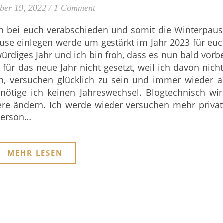
ber 19, 2022
/
1 Comment
h bei euch verabschieden und somit die Winterpaus
pause einlegen werde um gestärkt im Jahr 2023 für eu
ürdiges Jahr und ich bin froh, dass es nun bald vorb
 für das neue Jahr nicht gesetzt, weil ich davon nich
en, versuchen glücklich zu sein und immer wieder a
nötige ich keinen Jahreswechsel. Blogtechnisch wi
ere ändern. Ich werde wieder versuchen mehr priva
Person…
MEHR LESEN