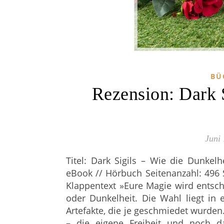
BÜ
Rezension: Dark 
Juni
Titel: Dark Sigils – Wie die Dunkel
eBook // Hörbuch Seitenanzahl: 496 S
Klappentext »Eure Magie wird entsch
oder Dunkelheit. Die Wahl liegt in 
Artefakte, die je geschmiedet wurden
– die eigene Freiheit und noch d