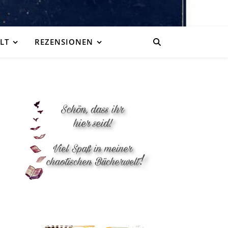
LT
REZENSIONEN