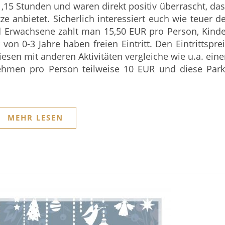
1,15 Stunden und waren direkt positiv überrascht, da
ze anbietet. Sicherlich interessiert euch wie teuer d
und Erwachsene zahlt man 15,50 EUR pro Person, Kind
on 0-3 Jahre haben freien Eintritt. Den Eintrittspre
 diesen mit anderen Aktivitäten vergleiche wie u.a. ein
nehmen pro Person teilweise 10 EUR und diese Park
MEHR LESEN